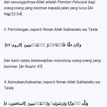
dan sesungguhnya Allah adalah Pemberi Petunjuk bagi
orang-orang yang beriman kepada jalan yang lurus.
[Al-
Hajj/22:54]
3. Pertolongan, seperti firman Allah Subhanahu wa Ta’ala:
وَكَانَ حَقًّا عَلَيۡنَا نَصۡرُ ٱلۡمُؤۡمِنِينَ [الروم: ٤٧]
Dan kami selalu berkewajiban menolong orang-orang yang
beriman.
[Ar-Ruum/:47]
4. Kemuliaan/kekuatan, seperti firman Allah Subhanahu wa
Ta’ala:
وَلِلَّهِ ٱلۡعِزَّةُ وَلِرَسُولِهِۦ وَلِلۡمُؤۡمِنِينَ [المنافقون: ٨]