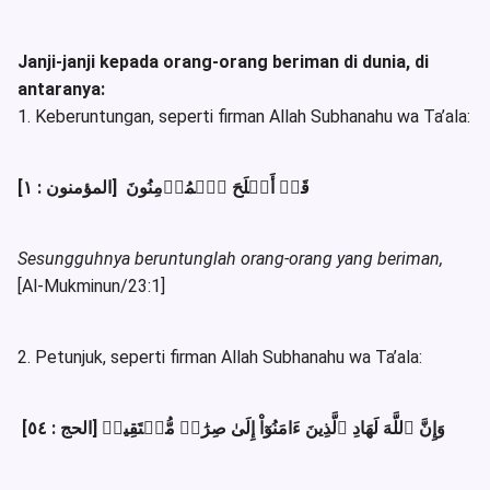
Janji-janji kepada orang-orang beriman di dunia, di
antaranya:
1. Keberuntungan, seperti firman Allah Subhanahu wa Ta’ala:
قَدۡ أَفۡلَحَ ٱلۡمُؤۡمِنُونَ [المؤمنون : ١]
Sesungguhnya beruntunglah orang-orang yang beriman,
[Al-Mukminun/23:1]
2. Petunjuk, seperti firman Allah Subhanahu wa Ta’ala:
وَإِنَّ ٱللَّهَ لَهَادِ ٱلَّذِينَ ءَامَنُوٓاْ إِلَىٰ صِرَٰطٖ مُّسۡتَقِيمٖ [الحج : ٥٤]