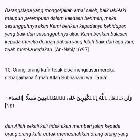
Barangsiapa yang mengerjakan amal saleh, baik laki-laki
maupun perempuan dalam keadaan beriman, maka
sesungguhnya akan Kami berikan kepadanya kehidupan
yang baik dan sesungguhnya akan Kami berikan balasan
kepada mereka dengan pahala yang lebih baik dari apa yang
telah mereka kerjakan.
[An-Nahl/16:97]
10. Orang-orang kafir tidak bisa menguasai mereka,
sebagaimana firman Allah Subhanahu wa Ta’ala:
وَلَن يَجۡعَلَ ٱللَّهُ لِلۡكَٰفِرِينَ عَلَى ٱلۡمُؤۡمِنِينَ سَبِيلًا [النساء :
١٤١]
dan Allah sekali-kali tidak akan memberi jalan kepada
orang-orang kafir untuk memusnahkan orang-orang yang