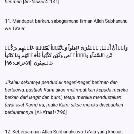
beriman.
[An-Nisaa/4`:141]
11. Mendapat berkah, sebagaimana firman Allah Subhanahu
wa Ta’ala:
وَلَوۡ أَنَّ أَهۡلَ ٱلۡقُرَىٰٓ ءَامَنُواْ وَٱتَّقَوۡاْ لَفَتَحۡنَا عَلَيۡهِم بَرَكَٰتٖ
مِّنَ ٱلسَّمَآءِ وَٱلۡأَرۡضِ وَلَٰكِن كَذَّبُواْ فَأَخَذۡنَٰهُم بِمَا كَانُواْ
يَكۡسِبُونَ [الاعراف: ٩6]
Jikalau sekiranya penduduk negeri-negeri beriman dan
bertaqwa, pastilah Kami akan melimpahkan kepada mereka
berkah dari langit dan bumi, tetapi mereka mendustakan
(ayat-ayat Kami) itu, maka Kami siksa mereka disebabkan
perbuatannya.
[Al-A’raaf/7:96]
12. Kebersamaan Allah Subhanahu wa Ta’ala yang khusus,