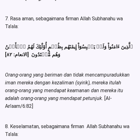
7. Rasa aman, sebagaimana firman Allah Subhanahu wa
Ta’ala:
ٱلَّذِينَ ءَامَنُواْ وَلَمۡ يَلۡبِسُوٓاْ إِيمَٰنَهُم بِظُلۡمٍ أُوْلَٰٓئِكَ لَهُمُ ٱلۡأَمۡنُ
وَهُم مُّهۡتَدُونَ [الانعام: ٨٢]
Orang-orang yang beriman dan tidak mencampuradukkan
iman mereka dengan kezaliman (syirik), mereka itulah
orang-orang yang mendapat keamanan dan mereka itu
adalah orang-orang yang mendapat petunjuk.
[Al-
An’aam/6:82]
8. Keselamatan, sebagaimana firman Allah Subhanahu wa
Ta’ala: