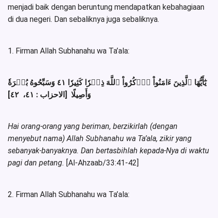
menjadi baik dengan beruntung mendapatkan kebahagiaan
di dua negeri. Dan sebaliknya juga sebaliknya.
1. Firman Allah Subhanahu wa Ta’ala:
يَٰٓأَيُّهَا ٱلَّذِينَ ءَامَنُواْ ٱذۡكُرُواْ ٱللَّهَ ذِكۡرٗا كَثِيرٗا ٤١ وَسَبِّحُوهُ بُكۡرَةٗ
وَأَصِيلًا [الاحزاب : ٤١، ٤٢]
Hai orang-orang yang beriman, berzikirlah (dengan
menyebut nama) Allah Subhanahu wa Ta’ala, zikir yang
sebanyak-banyaknya. Dan bertasbihlah kepada-Nya di waktu
pagi dan petang.
[Al-Ahzaab/33:41-42]
2. Firman Allah Subhanahu wa Ta’ala: