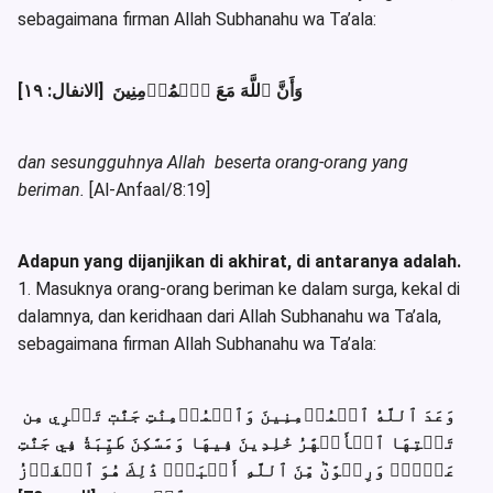
sebagaimana firman Allah Subhanahu wa Ta’ala:
وَأَنَّ ٱللَّهَ مَعَ ٱلۡمُؤۡمِنِينَ [الانفال: ١٩]
dan sesungguhnya Allah beserta orang-orang yang
beriman.
[Al-Anfaal/8:19]
Adapun yang dijanjikan di akhirat, di antaranya adalah.
1. Masuknya orang-orang beriman ke dalam surga, kekal di
dalamnya, dan keridhaan dari Allah Subhanahu wa Ta’ala,
sebagaimana firman Allah Subhanahu wa Ta’ala:
وَعَدَ ٱللَّهُ ٱلۡمُؤۡمِنِينَ وَٱلۡمُؤۡمِنَٰتِ جَنَّٰتٖ تَجۡرِي مِن
تَحۡتِهَا ٱلۡأَنۡهَٰرُ خَٰلِدِينَ فِيهَا وَمَسَٰكِنَ طَيِّبَةٗ فِي جَنَّٰتِ
عَدۡنٖۚ وَرِضۡوَٰنٞ مِّنَ ٱللَّهِ أَكۡبَرُۚ ذَٰلِكَ هُوَ ٱلۡفَوۡزُ