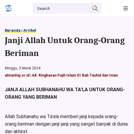
Beranda
|
Artikel
Janji Allah Untuk Orang-Orang
Beriman
Minggu, 3 Maret 2024
almanhaj.or.id
|
A8. Ringkasan Fiqih Islam 01 Bab Tauhid dan Iman
JANJI ALLAH S
UBHANAHU WA TA’LA
UNTUK ORANG-
ORANG YANG BERIMAN
Allah Subhanahu wa Ta’ala memberi janji kepada orang-
orang beriman dengan janji-janji yang sangat banyak di dunia
dan akhirat.