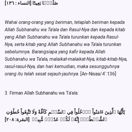
ضَلَٰلَۢا بَعِيدًا [النساء : ١٣٦]
Wahai orang-orang yang beriman, tetaplah beriman kepada
Allah Subhanahu wa Ta’ala dan Rasul-Nya dan kepada kitab
yang Allah Subhanahu wa Ta’ala turunkan kepada Rasul-
Nya, serta kitab yang Allah Subhanahu wa Ta’ala turunkan
sebelumnya. Barangsiapa yang kafir kepada Allah
Subhanahu wa Ta’ala, malaikat-malaikat-Nya, kitab-kitab-Nya,
rasul-rasul-Nya, dan hari kemudian, maka sesungguhnya
orang itu telah sesat sejauh-jauhnya.
[An-Nisaa/4`:136]
3. Firman Allah Subhanahu wa Ta’ala:
يَٰٓأَيُّهَا ٱلَّذِينَ ءَامَنُواْ ٱدۡخُلُواْ فِي ٱلسِّلۡمِ كَآفَّةٗ وَلَا تَتَّبِعُواْ خُطُوَٰتِ
ٱلشَّيۡطَٰنِۚ إِنَّهُۥ لَكُمۡ عَدُوّٞ مُّبِينٞ [البقرة: ٢٠٨]