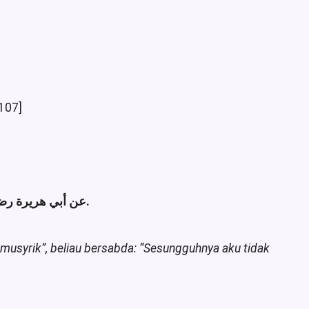
 107]
. أخرجه مسلم.
عن أبي هريرة رض:
musyrik”, beliau bersabda: “Sesungguhnya aku tidak