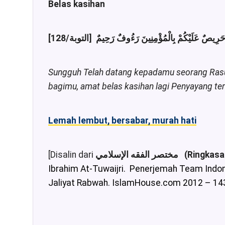
Belas kasihan
Sungguh Telah datang kepadamu seorang Rasul
bagimu, amat belas kasihan lagi Penyayang t
Lemah lembut, bersabar, murah hati
[Disalin dari
مختصر الفقه الإسلامي
Ibrahim At-Tuwaijri.
Penerjemah Team Indone
Jaliyat Rabwah. IslamHouse.com 2012 – 14