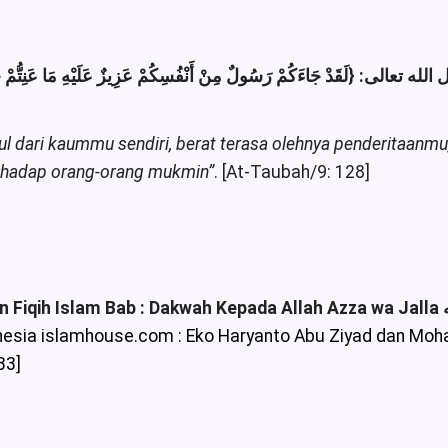
 dari kaummu sendiri, berat terasa olehnya penderitaanm
erhadap orang-orang mukmin”
. [At-Taubah/9: 128]
sia islamhouse.com : Eko Haryanto Abu Ziyad dan Moh
33]