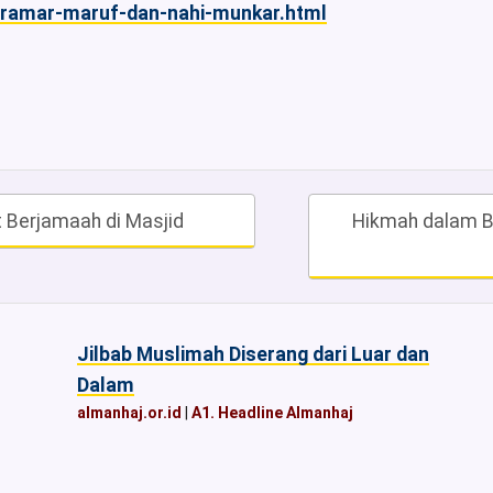
beramar-maruf-dan-nahi-munkar.html
t Berjamaah di Masjid
Hikmah dalam B
Jilbab Muslimah Diserang dari Luar dan
Dalam
almanhaj.or.id
|
A1. Headline Almanhaj