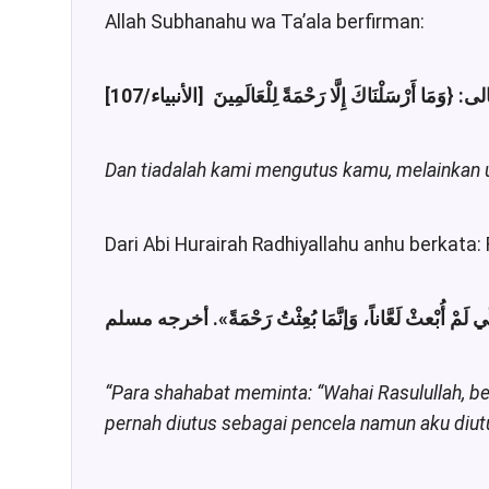
Allah Subhanahu wa Ta’ala berfirman:
Dan tiadalah kami mengutus kamu, melainkan 
Dari Abi Hurairah Radhiyallahu anhu berkata: 
«ي لَمْ أُبْعثْ لَعَّاناً، وَإنَّمَا بُعِثْتُ رَحْمَةً
“Para shahabat meminta: “Wahai Rasulullah, b
pernah diutus sebagai pencela namun aku diut