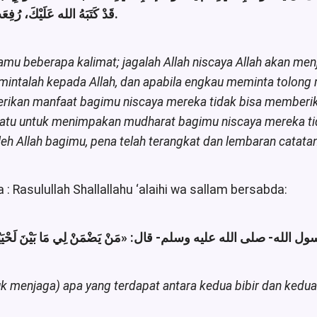
. أخرجه أحمد والترمذي.
قَدْ كَتَبَهُ الله عَلَيْكَ، رُف»
mu beberapa kalimat; jagalah Allah niscaya Allah akan me
ntalah kepada Allah, dan apabila engkau meminta tolong m
rikan manfaat bagimu niscaya mereka tidak bisa memberika
rsatu untuk menimpakan mudharat bagimu niscaya mereka 
eh Allah bagimu, pena telah terangkat dan lembaran catata
a : Rasulullah Shallallahu ‘alaihi wa sallam bersabda:
ول الله- صلى الله عليه وسلم- قال
مَنْ يَضْمَنْ لِي مَا بَيْنَ لَحْيَيْه»
k menjaga) apa yang terdapat antara kedua bibir dan kedu