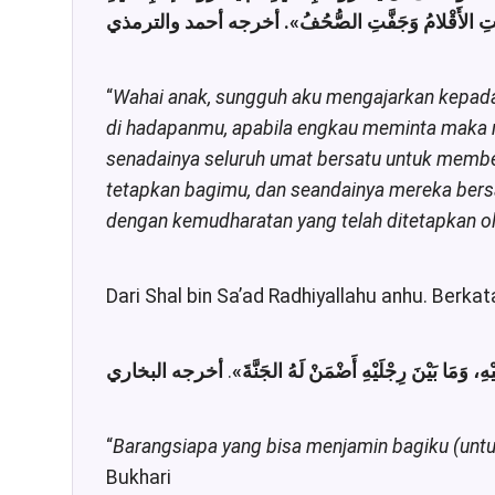
ِعَتِ الأَقْلامُ وَجَفَّتِ الصُّحُفُ
“
Wahai anak, sungguh aku mengajarkan kepada
di hadapanmu, apabila engkau meminta maka mi
senadainya seluruh umat bersatu untuk membe
tetapkan bagimu, dan seandainya mereka be
dengan kemudharatan yang telah ditetapkan ol
Dari Shal bin Sa’ad Radhiyallahu anhu. Berkat
.
«ِ، وَمَا بَيْنَ رِجْلَيْهِ أَضْمَنْ لَهُ الجَنَّةَ
“
Barangsiapa yang bisa menjamin bagiku (untu
Bukhari