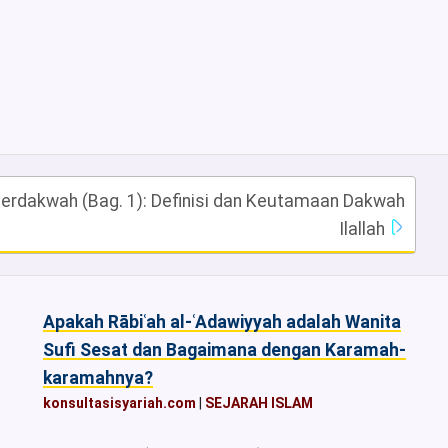
erdakwah (Bag. 1): Definisi dan Keutamaan Dakwah
Ilallah
Apakah Rābiʿah al-ʿAdawiyyah adalah Wanita
Sufi Sesat dan Bagaimana dengan Karamah-
karamahnya?
konsultasisyariah.com
|
SEJARAH ISLAM