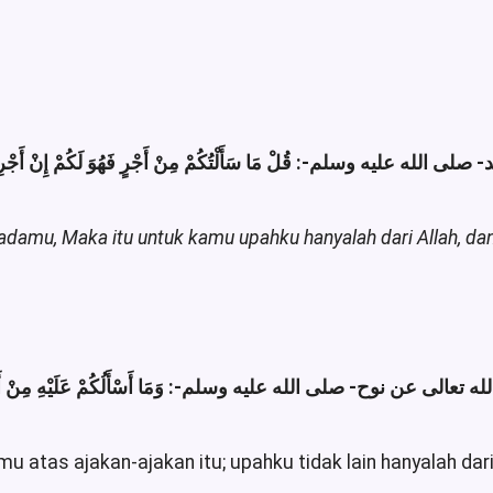
damu, Maka itu untuk kamu upahku hanyalah dari Allah, da
mu atas ajakan-ajakan itu; upahku tidak lain hanyalah da