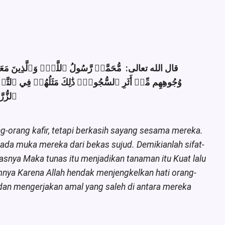
قال الله تعالى: مُّحَمَّدٞ رَّسُولُ ٱللَّهِۚ وَٱلَّذِينَ مَعَهُۥٓ
وُجُوهِهِم مِّنۡ أَثَرِ ٱلسُّجُودِۚ ذَٰلِكَ مَثَلُهُمۡ فِي ٱلت
ٱلزُّر]
-orang kafir, tetapi berkasih sayang sesama mereka.
ada muka mereka dari bekas sujud. Demikianlah sifat-
nasnya Maka tunas itu menjadikan tanaman itu Kuat lalu
nya Karena Allah hendak menjengkelkan hati orang-
dan mengerjakan amal yang saleh di antara mereka