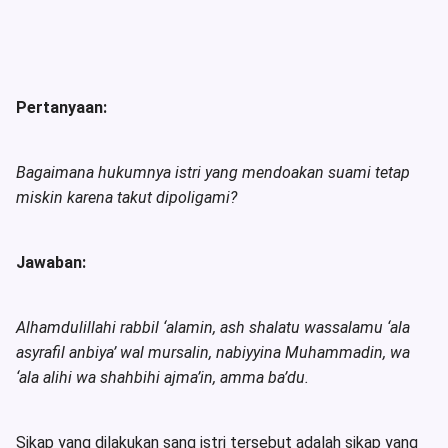
Pertanyaan:
Bagaimana hukumnya istri yang mendoakan suami tetap
miskin karena takut dipoligami?
Jawaban:
Alhamdulillahi rabbil ‘alamin, ash shalatu wassalamu ‘ala
asyrafil anbiya’ wal mursalin, nabiyyina Muhammadin, wa
‘ala alihi wa shahbihi ajma’in, amma ba’du.
Sikap yang dilakukan sang istri tersebut adalah sikap yang