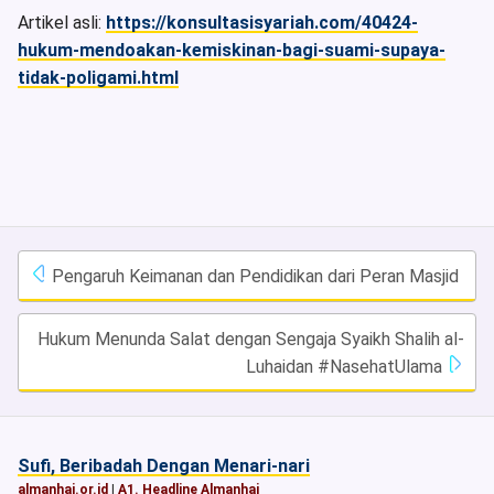
Artikel asli:
https://konsultasisyariah.com/40424-
hukum-mendoakan-kemiskinan-bagi-suami-supaya-
tidak-poligami.html
Pengaruh Keimanan dan Pendidikan dari Peran Masjid
Hukum Menunda Salat dengan Sengaja Syaikh Shalih al-
Luhaidan #NasehatUlama
Sufi, Beribadah Dengan Menari-nari
almanhaj.or.id
|
A1. Headline Almanhaj