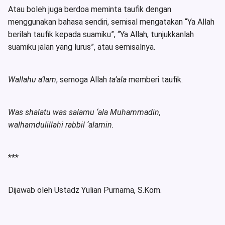
Atau boleh juga berdoa meminta taufik dengan
menggunakan bahasa sendiri, semisal mengatakan “Ya Allah
berilah taufik kepada suamiku”, “Ya Allah, tunjukkanlah
suamiku jalan yang lurus”, atau semisalnya.
Wallahu a’lam
, semoga Allah
ta’ala
memberi taufik.
Was shalatu was salamu ‘ala Muhammadin,
walhamdulillahi rabbil ‘alamin.
***
Dijawab oleh Ustadz Yulian Purnama, S.Kom.