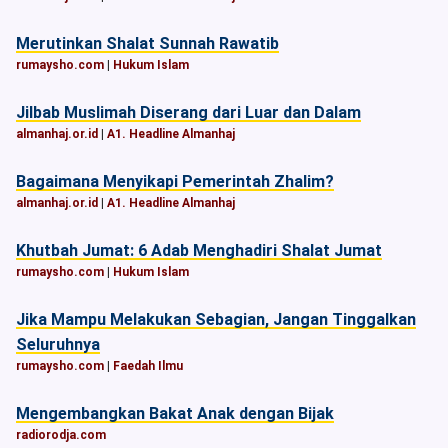
Merutinkan Shalat Sunnah Rawatib
rumaysho.com
|
Hukum Islam
Jilbab Muslimah Diserang dari Luar dan Dalam
almanhaj.or.id
|
A1. Headline Almanhaj
Bagaimana Menyikapi Pemerintah Zhalim?
almanhaj.or.id
|
A1. Headline Almanhaj
Khutbah Jumat: 6 Adab Menghadiri Shalat Jumat
rumaysho.com
|
Hukum Islam
Jika Mampu Melakukan Sebagian, Jangan Tinggalkan
Seluruhnya
rumaysho.com
|
Faedah Ilmu
Mengembangkan Bakat Anak dengan Bijak
radiorodja.com