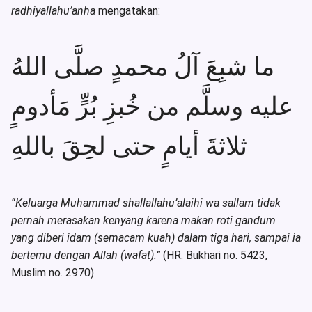
radhiyallahu’anha
mengatakan:
ما شبِعَ آلُ محمدٍ صلَّى اللهُ
عليه وسلَّم من خُبزِ بُرٍّ مَأدومٍ
ثلاثةَ أيامٍ حتى لحِقَ باللهِ
“Keluarga Muhammad shallallahu’alaihi wa sallam tidak
pernah merasakan kenyang karena makan roti gandum
yang diberi idam (semacam kuah) dalam tiga hari, sampai ia
bertemu dengan Allah (wafat).”
(HR. Bukhari no. 5423,
Muslim no. 2970)