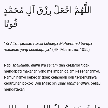
اللَّهُمَّ اجْعَلْ رِزْقَ آلِ مُحَمَّدٍ
قُوتًا
“Ya Allah, jadikan rezeki keluarga Muhammad berupa
makanan yang secukupnya.”
(HR. Muslim, no. 1055)
Nabi
shallallahu’alaihi wa sallam
dan keluarga tidak
mendapati makanan yang melimpah dalam kesehariannya.
Namun hanya sekedar tidak kelaparan dan terpenuhinya
kebutuhan pokok. Dari Malik bin Dinar
rahimahullah
, beliau
mengatakan: