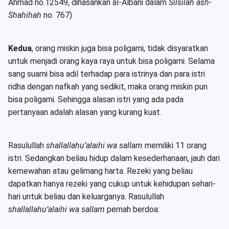
Ahmad no.12549, dihasankan al-Albani dalam
Silsilah ash-
Shahihah
no. 767)
Kedua
, orang miskin juga bisa poligami, tidak disyaratkan
untuk menjadi orang kaya raya untuk bisa poligami. Selama
sang suami bisa adil terhadap para istrinya dan para istri
ridha dengan nafkah yang sedikit, maka orang miskin pun
bisa poligami. Sehingga alasan istri yang ada pada
pertanyaan adalah alasan yang kurang kuat.
Rasulullah
shallallahu’alaihi wa sallam
memiliki 11 orang
istri. Sedangkan beliau hidup dalam kesederhanaan, jauh dari
kemewahan atau gelimang harta. Rezeki yang beliau
dapatkan hanya rezeki yang cukup untuk kehidupan sehari-
hari untuk beliau dan keluarganya. Rasulullah
shallallahu’alaihi wa sallam
pernah berdoa: