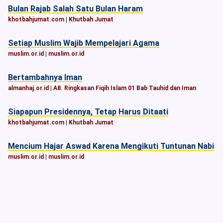
Bulan Rajab Salah Satu Bulan Haram
khotbahjumat.com
|
Khutbah Jumat
Setiap Muslim Wajib Mempelajari Agama
muslim.or.id
|
muslim.or.id
Bertambahnya Iman
almanhaj.or.id
|
A8. Ringkasan Fiqih Islam 01 Bab Tauhid dan Iman
Siapapun Presidennya, Tetap Harus Ditaati
khotbahjumat.com
|
Khutbah Jumat
Mencium Hajar Aswad Karena Mengikuti Tuntunan Nabi
muslim.or.id
|
muslim.or.id