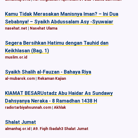
Kamu Tidak Merasakan Manisnya Iman? – Ini Dua
Sebabnya! – Syaikh Abdussalam Asy -Syuwaiar
nasehat.net
|
Nasehat Ulama
Segera Bersihkan Hatimu dengan Tauhid dan
Keikhlasan (Bag. 1)
muslim.or.id
Syaikh Shalih al-Fauzan - Bahaya Riya
al-mubarok.com
|
Rekaman Kajian
KIAMAT BESARUstadz Abu Haidar As Sundawy
Dahsyanya Neraka - 8 Ramadhan 1438 H
radiotarbiyahsunnah.com
|
Akhlak
Shalat Jumat
almanhaj.or.id
|
A9. Fiqih Ibadah3 Shalat Jumat