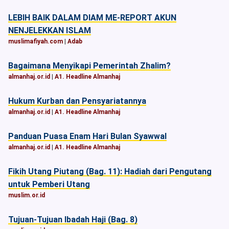
LEBIH BAIK DALAM DIAM ME-REPORT AKUN
NENJELEKKAN ISLAM
muslimafiyah.com
|
Adab
Bagaimana Menyikapi Pemerintah Zhalim?
almanhaj.or.id
|
A1. Headline Almanhaj
Hukum Kurban dan Pensyariatannya
almanhaj.or.id
|
A1. Headline Almanhaj
Panduan Puasa Enam Hari Bulan Syawwal
almanhaj.or.id
|
A1. Headline Almanhaj
Fikih Utang Piutang (Bag. 11): Hadiah dari Pengutang
untuk Pemberi Utang
muslim.or.id
Tujuan-Tujuan Ibadah Haji (Bag. 8)