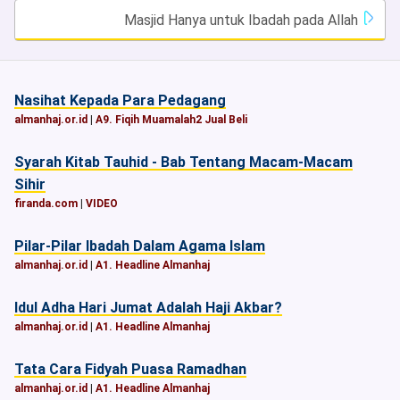
Masjid Hanya untuk Ibadah pada Allah
Nasihat Kepada Para Pedagang
almanhaj.or.id
|
A9. Fiqih Muamalah2 Jual Beli
Syarah Kitab Tauhid - Bab Tentang Macam-Macam
Sihir
firanda.com
|
VIDEO
Pilar-Pilar Ibadah Dalam Agama Islam
almanhaj.or.id
|
A1. Headline Almanhaj
Idul Adha Hari Jumat Adalah Haji Akbar?
almanhaj.or.id
|
A1. Headline Almanhaj
Tata Cara Fidyah Puasa Ramadhan
almanhaj.or.id
|
A1. Headline Almanhaj