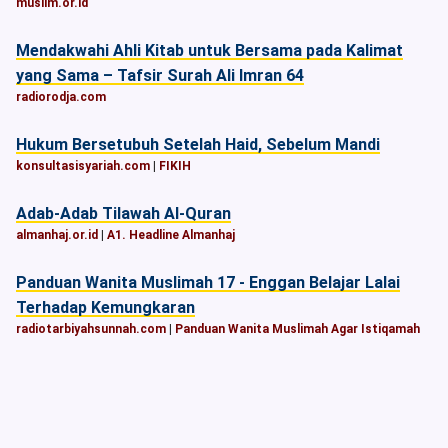
muslim.or.id
Mendakwahi Ahli Kitab untuk Bersama pada Kalimat
yang Sama – Tafsir Surah Ali Imran 64
radiorodja.com
Hukum Bersetubuh Setelah Haid, Sebelum Mandi
konsultasisyariah.com
|
FIKIH
Adab-Adab Tilawah Al-Quran
almanhaj.or.id
|
A1. Headline Almanhaj
Panduan Wanita Muslimah 17 - Enggan Belajar Lalai
Terhadap Kemungkaran
radiotarbiyahsunnah.com
|
Panduan Wanita Muslimah Agar Istiqamah