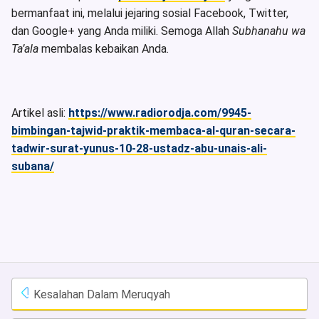
bermanfaat ini, melalui jejaring sosial Facebook, Twitter,
dan Google+ yang Anda miliki. Semoga Allah
Subhanahu wa
Ta’ala
membalas kebaikan Anda.
Artikel asli:
https://www.radiorodja.com/9945-
bimbingan-tajwid-praktik-membaca-al-quran-secara-
tadwir-surat-yunus-10-28-ustadz-abu-unais-ali-
subana/
Kesalahan Dalam Meruqyah