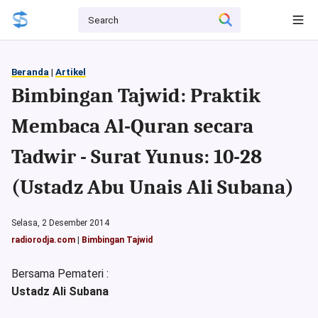
Beranda
|
Artikel
Bimbingan Tajwid: Praktik
Membaca Al-Quran secara
Tadwir - Surat Yunus: 10-28
(Ustadz Abu Unais Ali Subana)
Selasa, 2 Desember 2014
radiorodja.com
|
Bimbingan Tajwid
Bersama Pemateri :
Ustadz Ali Subana