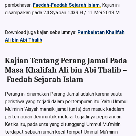
pembahasan
Faedah-Faedah Sejarah Islam.
Kajian ini
disampaikan pada 24 Sya’ban 1439 H / 11 Mei 2018 M.
Download juga kajian sebelumnya:
Pembaiatan Khalifah
Ali bin Abi Thalib
Kajian Tentang Perang Jamal Pada
Masa Khalifah Ali bin Abi Thalib –
Faedah Sejarah Islam
Perang ini dinamakan Perang Jamal adalah karena suatu
peristiwa yang terjadi dalam pertempuran itu. Yaitu Ummul
Mu’minin ‘Aisyah menaiki jamal (unta) dan masuk kedalam
pertempuran demi untuk melerai terjadinya peperangan.
Ketika itu, pada unta yang ditunggangi Ummul Mu’minin
terdapat sebuah rumah kecil tempat Ummul Mu’minin