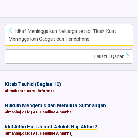
Itikaf Meninggalkan Keluarga tetapi Tidak Kuat
Meninggalkan Gadget dan Handphone
Lailatul Qadar
Kitab Tauhid (Bagian 10)
al-mubarok.com
|
Informasi
Hukum Mengemis dan Meminta Sumbangan
almanhaj.or.id
|
A1. Headline Almanhaj
Idul Adha Hari Jumat Adalah Haji Akbar?
almanhaj.or.id
|
A1. Headline Almanhaj