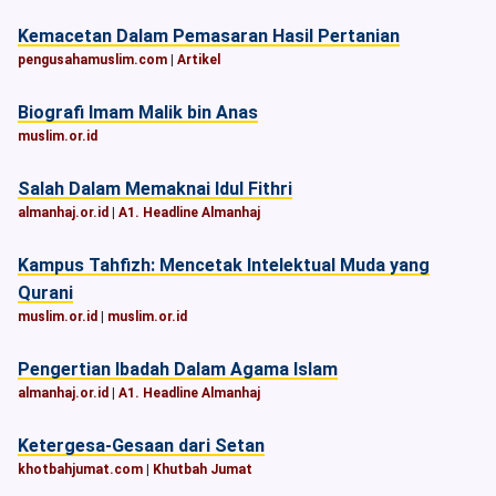
Kemacetan Dalam Pemasaran Hasil Pertanian
pengusahamuslim.com
|
Artikel
Biografi Imam Malik bin Anas
muslim.or.id
Salah Dalam Memaknai Idul Fithri
almanhaj.or.id
|
A1. Headline Almanhaj
Kampus Tahfizh: Mencetak Intelektual Muda yang
Qurani
muslim.or.id
|
muslim.or.id
Pengertian Ibadah Dalam Agama Islam
almanhaj.or.id
|
A1. Headline Almanhaj
Ketergesa-Gesaan dari Setan
khotbahjumat.com
|
Khutbah Jumat