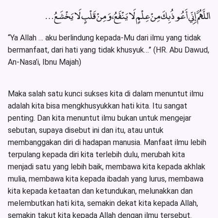
اللَّهُمَّ إِنِّي أَعُوذُ بِكَ مِنْ عِلْمٍ لَا يَنْفَعُ، وَمِنْ قَلْبٍ لَا يَخْشَعُ…
“Ya Allah … aku berlindung kepada-Mu dari ilmu yang tidak
bermanfaat, dari hati yang tidak khusyuk…” (HR. Abu Dawud,
An-Nasa’i, Ibnu Majah)
Maka salah satu kunci sukses kita di dalam menuntut ilmu
adalah kita bisa mengkhusyukkan hati kita. Itu sangat
penting. Dan kita menuntut ilmu bukan untuk mengejar
sebutan, supaya disebut ini dan itu, atau untuk
membanggakan diri di hadapan manusia. Manfaat ilmu lebih
terpulang kepada diri kita terlebih dulu, merubah kita
menjadi satu yang lebih baik, membawa kita kepada akhlak
mulia, membawa kita kepada ibadah yang lurus, membawa
kita kepada ketaatan dan ketundukan, melunakkan dan
melembutkan hati kita, semakin dekat kita kepada Allah,
semakin takut kita kepada Allah dengan ilmu tersebut.