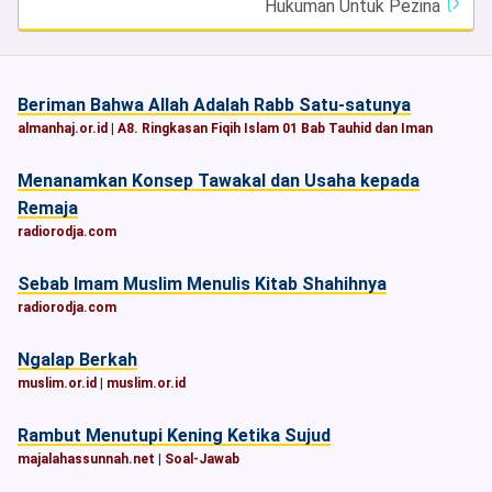
Hukuman Untuk Pezina
Beriman Bahwa Allah Adalah Rabb Satu-satunya
almanhaj.or.id
|
A8. Ringkasan Fiqih Islam 01 Bab Tauhid dan Iman
Menanamkan Konsep Tawakal dan Usaha kepada
Remaja
radiorodja.com
Sebab Imam Muslim Menulis Kitab Shahihnya
radiorodja.com
Ngalap Berkah
muslim.or.id
|
muslim.or.id
Rambut Menutupi Kening Ketika Sujud
majalahassunnah.net
|
Soal-Jawab