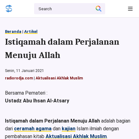
Beranda
|
Artikel
Istiqamah dalam Perjalanan
Menuju Allah
Senin, 11 Januari 2021
radiorodja.com
|
Aktualisasi Akhlak Muslim
Bersama Pemateri :
Ustadz Abu Ihsan Al-Atsary
Istiqamah dalam Perjalanan Menuju Allah
adalah bagian
dari
ceramah agama
dan
kajian
Islam ilmiah dengan
pembahasan k
itab
Aktualisasi Akhlak Muslim
.