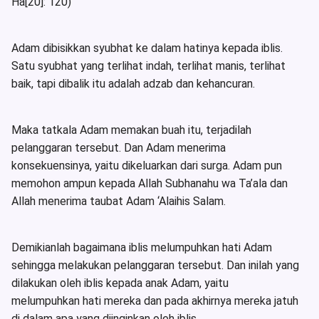
Ha[20]: 120)
Adam dibisikkan syubhat ke dalam hatinya kepada iblis.
Satu syubhat yang terlihat indah, terlihat manis, terlihat
baik, tapi dibalik itu adalah adzab dan kehancuran.
Maka tatkala Adam memakan buah itu, terjadilah
pelanggaran tersebut. Dan Adam menerima
konsekuensinya, yaitu dikeluarkan dari surga. Adam pun
memohon ampun kepada Allah Subhanahu wa Ta’ala dan
Allah menerima taubat Adam ‘Alaihis Salam.
Demikianlah bagaimana iblis melumpuhkan hati Adam
sehingga melakukan pelanggaran tersebut. Dan inilah yang
dilakukan oleh iblis kepada anak Adam, yaitu
melumpuhkan hati mereka dan pada akhirnya mereka jatuh
di dalam apa yang diinginkan oleh iblis.