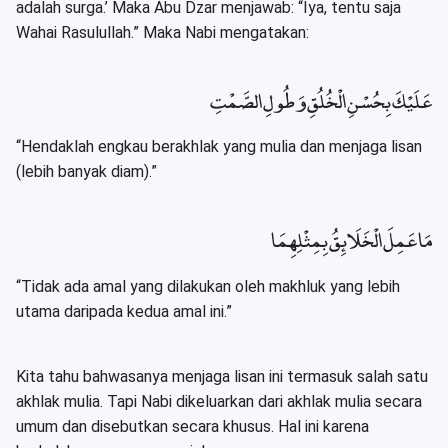
adalah surga.’ Maka Abu Dzar menjawab: “Iya, tentu saja
Wahai Rasulullah.” Maka Nabi mengatakan:
عَلَيْكَ بِحُسْنِ الْخُلُقِ وَطُولِ الصَّمْتِ
“Hendaklah engkau berakhlak yang mulia dan menjaga lisan
(lebih banyak diam).”
مَا عَمِلَ الْخَلَائِقُ بِمِثْلِهِمَا
“Tidak ada amal yang dilakukan oleh makhluk yang lebih
utama daripada kedua amal ini.”
Kita tahu bahwasanya menjaga lisan ini termasuk salah satu
akhlak mulia. Tapi Nabi dikeluarkan dari akhlak mulia secara
umum dan disebutkan secara khusus. Hal ini karena