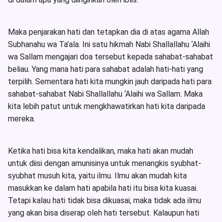
Maka penjarakan hati dan tetapkan dia di atas agama Allah
Subhanahu wa Ta’ala. Ini satu hikmah Nabi Shallallahu ‘Alaihi
wa Sallam mengajari doa tersebut kepada sahabat-sahabat
beliau. Yang mana hati para sahabat adalah hati-hati yang
terpilih. Sementara hati kita mungkin jauh daripada hati para
sahabat-sahabat Nabi Shallallahu ‘Alaihi wa Sallam. Maka
kita lebih patut untuk mengkhawatirkan hati kita daripada
mereka.
Ketika hati bisa kita kendalikan, maka hati akan mudah
untuk diisi dengan amunisinya untuk menangkis syubhat-
syubhat musuh kita, yaitu ilmu. Ilmu akan mudah kita
masukkan ke dalam hati apabila hati itu bisa kita kuasai.
Tetapi kalau hati tidak bisa dikuasai, maka tidak ada ilmu
yang akan bisa diserap oleh hati tersebut. Kalaupun hati