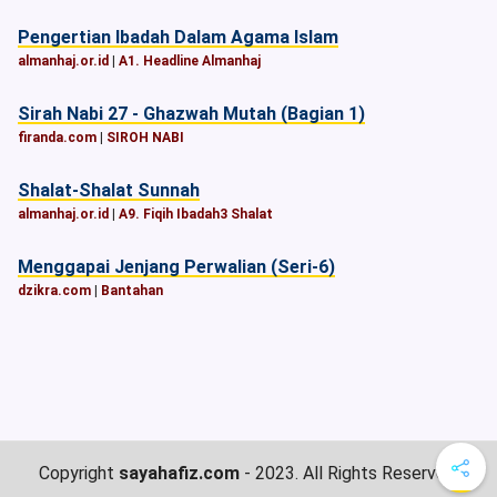
Pengertian Ibadah Dalam Agama Islam
almanhaj.or.id
|
A1. Headline Almanhaj
Sirah Nabi 27 - Ghazwah Mutah (Bagian 1)
firanda.com
|
SIROH NABI
Shalat-Shalat Sunnah
almanhaj.or.id
|
A9. Fiqih Ibadah3 Shalat
Menggapai Jenjang Perwalian (Seri-6)
dzikra.com
|
Bantahan
Copyright
sayahafiz.com
- 2023. All Rights Reserved.