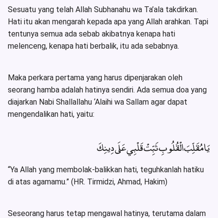
Sesuatu yang telah Allah Subhanahu wa Ta’ala takdirkan.
Hati itu akan mengarah kepada apa yang Allah arahkan. Tapi
tentunya semua ada sebab akibatnya kenapa hati
melenceng, kenapa hati berbalik, itu ada sebabnya.
Maka perkara pertama yang harus dipenjarakan oleh
seorang hamba adalah hatinya sendiri. Ada semua doa yang
diajarkan Nabi Shallallahu ‘Alaihi wa Sallam agar dapat
mengendalikan hati, yaitu:
يَا مُقَلِّبَ الْقُلُوبِ ثَبِّتْ قَلْبِي عَلَى دِينِكَ
“Ya Allah yang membolak-balikkan hati, teguhkanlah hatiku
di atas agamamu.” (HR. Tirmidzi, Ahmad, Hakim)
Seseorang harus tetap mengawal hatinya, terutama dalam