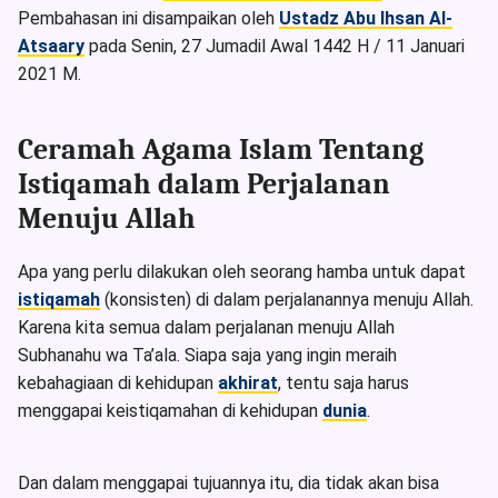
Pembahasan ini disampaikan oleh
Ustadz Abu Ihsan Al-
Atsaary
pada Senin, 27 Jumadil Awal 1442 H / 11 Januari
2021 M.
Ceramah Agama Islam Tentang
Istiqamah dalam Perjalanan
Menuju Allah
Apa yang perlu dilakukan oleh seorang hamba untuk dapat
istiqamah
(konsisten) di dalam perjalanannya menuju Allah.
Karena kita semua dalam perjalanan menuju Allah
Subhanahu wa Ta’ala. Siapa saja yang ingin meraih
kebahagiaan di kehidupan
akhirat
, tentu saja harus
menggapai keistiqamahan di kehidupan
dunia
.
Dan dalam menggapai tujuannya itu, dia tidak akan bisa