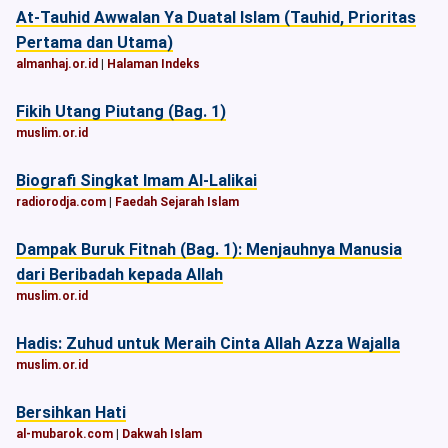
At-Tauhid Awwalan Ya Duatal Islam (Tauhid, Prioritas
Pertama dan Utama)
almanhaj.or.id
|
Halaman Indeks
Fikih Utang Piutang (Bag. 1)
muslim.or.id
Biografi Singkat Imam Al-Lalikai
radiorodja.com
|
Faedah Sejarah Islam
Dampak Buruk Fitnah (Bag. 1): Menjauhnya Manusia
dari Beribadah kepada Allah
muslim.or.id
Hadis: Zuhud untuk Meraih Cinta Allah Azza Wajalla
muslim.or.id
Bersihkan Hati
al-mubarok.com
|
Dakwah Islam