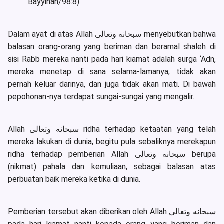
Bayyinah/98:8)
Dalam ayat di atas Allah سبحانه وتعالى menyebutkan bahwa
balasan orang-orang yang beriman dan beramal shaleh di
sisi Rabb mereka nanti pada hari kiamat adalah surga ‘Adn,
mereka menetap di sana selama-lamanya, tidak akan
pernah keluar darinya, dan juga tidak akan mati. Di bawah
pepohonan-nya terdapat sungai-sungai yang mengalir.
Allah سبحانه وتعالى ridha terhadap ketaatan yang telah
mereka lakukan di dunia, begitu pula sebaliknya merekapun
ridha terhadap pemberian Allah سبحانه وتعالى berupa
(nikmat) pahala dan kemuliaan, sebagai balasan atas
perbuatan baik mereka ketika di dunia.
Pemberian tersebut akan diberikan oleh Allah سبحانه وتعالى