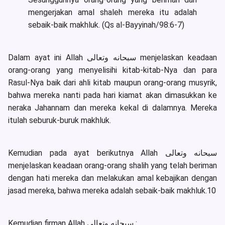
mengerjakan amal shaleh mereka itu adalah
sebaik-baik makhluk. (Qs al-Bayyinah/98:6-7)
Dalam ayat ini Allah سبحانه وتعالى menjelaskan keadaan
orang-orang yang menyelisihi kitab-kitab-Nya dan para
Rasul-Nya baik dari ahli kitab maupun orang-orang musyrik,
bahwa mereka nanti pada hari kiamat akan dimasukkan ke
neraka Jahannam dan mereka kekal di dalamnya. Mereka
itulah seburuk-buruk makhluk.
Kemudian pada ayat berikutnya Allah سبحانه وتعالى
menjelaskan keadaan orang-orang shalih yang telah beriman
dengan hati mereka dan melakukan amal kebajikan dengan
jasad mereka, bahwa mereka adalah sebaik-baik makhluk.10
Kemudian firman Allah سبحانه وتعالى :