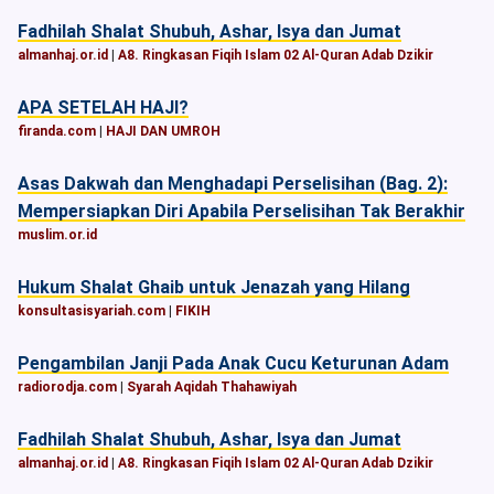
Fadhilah Shalat Shubuh, Ashar, Isya dan Jumat
almanhaj.or.id
|
A8. Ringkasan Fiqih Islam 02 Al-Quran Adab Dzikir
APA SETELAH HAJI?
firanda.com
|
HAJI DAN UMROH
Asas Dakwah dan Menghadapi Perselisihan (Bag. 2):
Mempersiapkan Diri Apabila Perselisihan Tak Berakhir
muslim.or.id
Hukum Shalat Ghaib untuk Jenazah yang Hilang
konsultasisyariah.com
|
FIKIH
Pengambilan Janji Pada Anak Cucu Keturunan Adam
radiorodja.com
|
Syarah Aqidah Thahawiyah
Fadhilah Shalat Shubuh, Ashar, Isya dan Jumat
almanhaj.or.id
|
A8. Ringkasan Fiqih Islam 02 Al-Quran Adab Dzikir