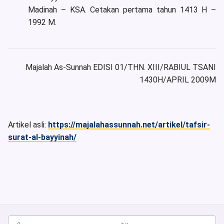
Madinah – KSA. Cetakan pertama tahun 1413 H –
1992 M.
Majalah As-Sunnah EDISI 01/THN. XIII/RABIUL TSANI
1430H/APRIL 2009M
Artikel asli:
https://majalahassunnah.net/artikel/tafsir-
surat-al-bayyinah/