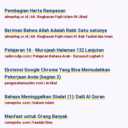
Pembagian Harta Rampasan
almanhaj.or.id
|
A8. Ringkasan Fiqih Islam 09 Jihad
Beriman Bahwa Allah Adalah Rabb Satu-satunya
almanhaj.or.id
|
A8. Ringkasan Fiqih Islam 01 Bab Tauhid dan Iman
Pelajaran 16 - Murojaah Halaman 132 Lanjutan
radiorodja.com
|
Pelajaran Bahasa Arab - Duruusul Lughah 3
Ekstensi Google Chrome Yang Bisa Memudahkan
Pekerjaan Anda (bagian 2)
pengusahamuslim.com
|
Artikel
Bahaya Meninggalkan Shalat (1): Dalil Al Quran
rumaysho.com
|
Hukum Islam
Manfaat untuk Orang Banyak
rumaysho.com
|
Faedah Ilmu