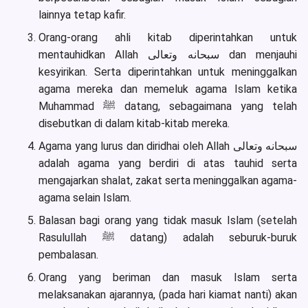
lainnya tetap kafir.
Orang-orang ahli kitab diperintahkan untuk
mentauhidkan Allah سبحانه وتعالى dan menjauhi
kesyirikan. Serta diperintahkan untuk meninggalkan
agama mereka dan memeluk agama Islam ketika
Muhammad ﷺ datang, sebagaimana yang telah
disebutkan di dalam kitab-kitab mereka.
Agama yang lurus dan diridhai oleh Allah سبحانه وتعالى
adalah agama yang berdiri di atas tauhid serta
mengajarkan shalat, zakat serta meninggalkan agama-
agama selain Islam.
Balasan bagi orang yang tidak masuk Islam (setelah
Rasulullah ﷺ datang) adalah seburuk-buruk
pembalasan.
Orang yang beriman dan masuk Islam serta
melaksanakan ajarannya, (pada hari kiamat nanti) akan