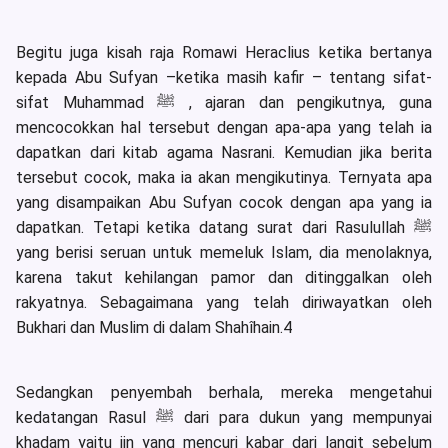
Begitu juga kisah raja Romawi Heraclius ketika bertanya
kepada Abu Sufyan –ketika masih kafir – tentang sifat-
sifat Muhammad ﷺ , ajaran dan pengikutnya, guna
mencocokkan hal tersebut dengan apa-apa yang telah ia
dapatkan dari kitab agama Nasrani. Kemudian jika berita
tersebut cocok, maka ia akan mengikutinya. Ternyata apa
yang disampaikan Abu Sufyan cocok dengan apa yang ia
dapatkan. Tetapi ketika datang surat dari Rasulullah ﷺ
yang berisi seruan untuk memeluk Islam, dia menolaknya,
karena takut kehilangan pamor dan ditinggalkan oleh
rakyatnya. Sebagaimana yang telah diriwayatkan oleh
Bukhari dan Muslim di dalam Shahîhain.4
Sedangkan penyembah berhala, mereka mengetahui
kedatangan Rasul ﷺ dari para dukun yang mempunyai
khadam yaitu jin yang mencuri kabar dari langit sebelum