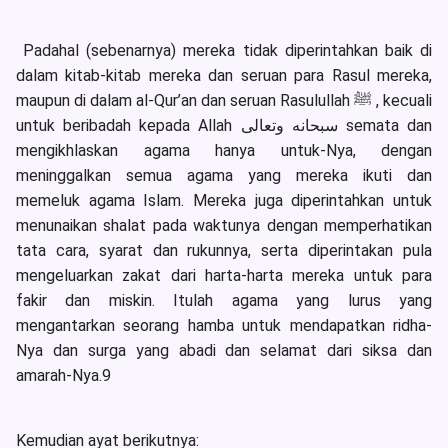
Padahal (sebenarnya) mereka tidak diperintahkan baik di
dalam kitab-kitab mereka dan seruan para Rasul mereka,
maupun di dalam al-Qur’an dan seruan Rasulullah ﷺ , kecuali
untuk beribadah kepada Allah سبحانه وتعالى semata dan
mengikhlaskan agama hanya untuk-Nya, dengan
meninggalkan semua agama yang mereka ikuti dan
memeluk agama Islam. Mereka juga diperintahkan untuk
menunaikan shalat pada waktunya dengan memperhatikan
tata cara, syarat dan rukunnya, serta diperintakan pula
mengeluarkan zakat dari harta-harta mereka untuk para
fakir dan miskin. Itulah agama yang lurus yang
mengantarkan seorang hamba untuk mendapatkan ridha-
Nya dan surga yang abadi dan selamat dari siksa dan
amarah-Nya.9
Kemudian ayat berikutnya: