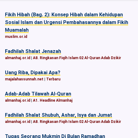
Fikih Hibah (Bag. 2): Konsep Hibah dalam Kehidupan
Sosial Islam dan Urgensi Pembahasannya dalam Fikih
Muamalah
muslim.or.id
Fadhilah Shalat Jenazah
almanhaj.or.id
|
A8. Ringkasan Fiqih Islam 02 Al-Quran Adab Dzikir
Uang Riba, Dipakai Apa?
majalahassunnah.net
|
Terbaru
Adab-Adab Tilawah Al-Quran
almanhaj.or.id
|
A1. Headline Almanhaj
Fadhilah Shalat Shubuh, Ashar, Isya dan Jumat
almanhaj.or.id
|
A8. Ringkasan Fiqih Islam 02 Al-Quran Adab Dzikir
Tugas Seorang Mukmin Di Bulan Ramadhan