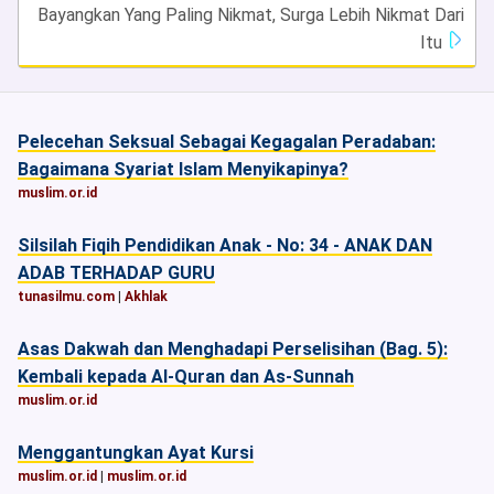
Bayangkan Yang Paling Nikmat, Surga Lebih Nikmat Dari
Itu
Pelecehan Seksual Sebagai Kegagalan Peradaban:
Bagaimana Syariat Islam Menyikapinya?
muslim.or.id
Silsilah Fiqih Pendidikan Anak - No: 34 - ANAK DAN
ADAB TERHADAP GURU
tunasilmu.com
|
Akhlak
Asas Dakwah dan Menghadapi Perselisihan (Bag. 5):
Kembali kepada Al-Quran dan As-Sunnah
muslim.or.id
Menggantungkan Ayat Kursi
muslim.or.id
|
muslim.or.id