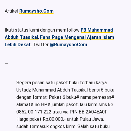
Artikel
Rumaysho.Com
Ikuti status kami dengan memfollow
FB Muhammad
Abduh Tuasikal
,
Fans Page Mengenal Ajaran Islam
Lebih Dekat
, Twitter
@RumayshoCom
—
Segera pesan satu paket buku terbaru karya
Ustadz Muhammad Abduh Tuasikal berisi 6 buku
dengan format: Paket 6 buku# nama pemesan#
alamat# no HP# jumlah paket, lalu kirim sms ke
0852 00 171 222 atau via PIN BB 2A04EA0F.
Harga paket Rp.80.000,- untuk Pulau Jawa,
sudah termasuk ongkos kirim. Salah satu buku