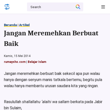
Beranda
|
Artikel
Jangan Meremehkan Berbuat
Baik
Kamis, 15 Mei 2014
rumaysho.com
|
Belajar Islam
Jangan meremehkan berbuat baik sekecil apa pun walau
hanya dengan senyum manis tatkala bertemu, begitu pula
walau hanya membantu urusan saudara kita yang ringan.
Rasulullah
shallallahu ‘alaihi wa sallam
berkata pada Jabir
bin Sulaim,