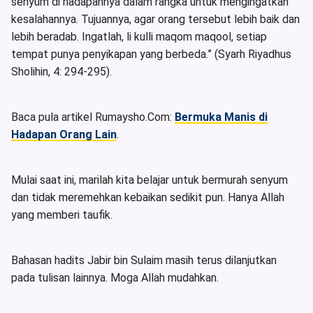
senyum di hadapannya dalam rangka untuk mengingatkan
kesalahannya. Tujuannya, agar orang tersebut lebih baik dan
lebih beradab. Ingatlah, li kulli maqom maqool, setiap
tempat punya penyikapan yang berbeda.” (Syarh Riyadhus
Sholihin, 4: 294-295).
Baca pula artikel Rumaysho.Com:
Bermuka Manis di
Hadapan Orang Lain
.
Mulai saat ini, marilah kita belajar untuk bermurah senyum
dan tidak meremehkan kebaikan sedikit pun. Hanya Allah
yang memberi taufik.
Bahasan hadits Jabir bin Sulaim masih terus dilanjutkan
pada tulisan lainnya. Moga Allah mudahkan.