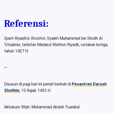
Referensi:
Syarh Riyadhis Sholihin
, Syaikh Muhammad bin Sholih Al
‘Utsaimin, terbitan Madarul Wathon Riyadh, cetakan ketiga,
tahun 1427 H.
—
Disusun di pagi hari ini penuh berkah di
Pesantren Darush
Sholihin
, 15 Rajab 1435 H
Akhukum fillah: Muhammad Abduh Tuasikal