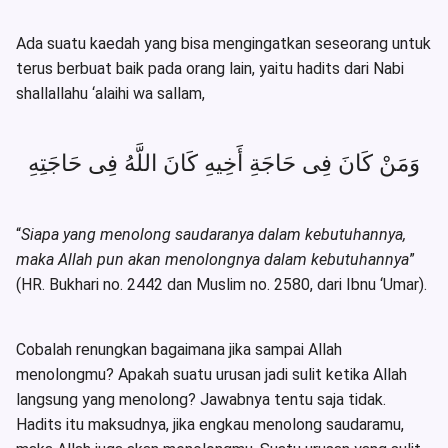
Ada suatu kaedah yang bisa mengingatkan seseorang untuk
terus berbuat baik pada orang lain, yaitu hadits dari Nabi
shallallahu ‘alaihi wa sallam,
وَمَنْ كَانَ فِى حَاجَةِ أَخِيهِ كَانَ اللَّهُ فِى حَاجَتِهِ
“
Siapa yang menolong saudaranya dalam kebutuhannya,
maka Allah pun akan menolongnya dalam kebutuhannya
”
(HR. Bukhari no. 2442 dan Muslim no. 2580, dari Ibnu ‘Umar).
Cobalah renungkan bagaimana jika sampai Allah
menolongmu? Apakah suatu urusan jadi sulit ketika Allah
langsung yang menolong? Jawabnya tentu saja tidak.
Hadits itu maksudnya, jika engkau menolong saudaramu,