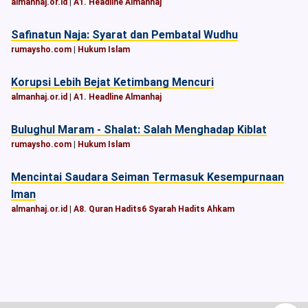
almanhaj.or.id
|
A1. Headline Almanhaj
Safinatun Naja: Syarat dan Pembatal Wudhu
rumaysho.com
|
Hukum Islam
Korupsi Lebih Bejat Ketimbang Mencuri
almanhaj.or.id
|
A1. Headline Almanhaj
Bulughul Maram - Shalat: Salah Menghadap Kiblat
rumaysho.com
|
Hukum Islam
Mencintai Saudara Seiman Termasuk Kesempurnaan
Iman
almanhaj.or.id
|
A8. Quran Hadits6 Syarah Hadits Ahkam