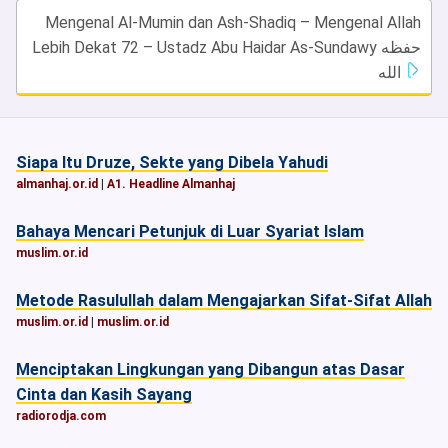
Mengenal Al-Mumin dan Ash-Shadiq – Mengenal Allah
Lebih Dekat 72 – Ustadz Abu Haidar As-Sundawy حفظه
الله
Siapa Itu Druze, Sekte yang Dibela Yahudi
almanhaj.or.id
|
A1. Headline Almanhaj
Bahaya Mencari Petunjuk di Luar Syariat Islam
muslim.or.id
Metode Rasulullah dalam Mengajarkan Sifat-Sifat Allah
muslim.or.id
|
muslim.or.id
Menciptakan Lingkungan yang Dibangun atas Dasar
Cinta dan Kasih Sayang
radiorodja.com