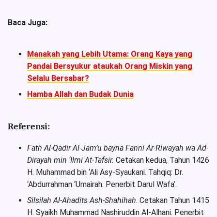
Baca Juga:
Manakah yang Lebih Utama: Orang Kaya yang
Pandai Bersyukur ataukah Orang Miskin yang
Selalu Bersabar?
Hamba Allah dan Budak Dunia
Referensi:
Fath Al-Qadir
Al-Jam’u bayna Fanni Ar-Riwayah wa Ad-
Dirayah min ‘Ilmi At-Tafsir.
Cetakan kedua, Tahun 1426
H. Muhammad bin ‘Ali Asy-Syaukani. Tahqiq: Dr.
‘Abdurrahman ‘Umairah. Penerbit Darul Wafa’.
Silsilah Al-Ahadits Ash-Shahihah
. Cetakan Tahun 1415
H. Syaikh Muhammad Nashiruddin Al-Alhani. Penerbit