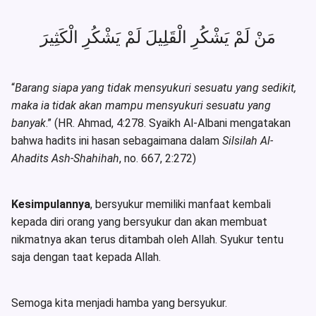
مَنْ لَمْ يَشْكُرِ الْقَلِيلَ لَمْ يَشْكُرِ الْكَثِيرَ
“
Barang siapa yang tidak mensyukuri sesuatu yang sedikit,
maka ia tidak akan mampu mensyukuri sesuatu yang
banyak
.” (HR. Ahmad, 4:278. Syaikh Al-Albani mengatakan
bahwa hadits ini hasan sebagaimana dalam
Silsilah Al-
Ahadits Ash-Shahihah
, no. 667, 2:272)
Kesimpulannya
, bersyukur memiliki manfaat kembali
kepada diri orang yang bersyukur dan akan membuat
nikmatnya akan terus ditambah oleh Allah. Syukur tentu
saja dengan taat kepada Allah.
Semoga kita menjadi hamba yang bersyukur.