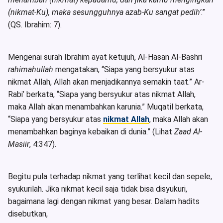
(nikmat-Ku), maka sesungguhnya azab-Ku sangat pedih’
.”
(QS. Ibrahim: 7).
Mengenai surah Ibrahim ayat ketujuh, Al-Hasan Al-Bashri
rahimahullah
mengatakan, “Siapa yang bersyukur atas
nikmat Allah, Allah akan menjadikannya semakin taat.” Ar-
Rabi’ berkata, “Siapa yang bersyukur atas nikmat Allah,
maka Allah akan menambahkan karunia.” Muqatil berkata,
“Siapa yang bersyukur atas
nikmat Allah
, maka Allah akan
menambahkan baginya kebaikan di dunia.” (Lihat
Zaad Al-
Masiir
, 4:347).
Begitu pula terhadap nikmat yang terlihat kecil dan sepele,
syukurilah. Jika nikmat kecil saja tidak bisa disyukuri,
bagaimana lagi dengan nikmat yang besar. Dalam hadits
disebutkan,