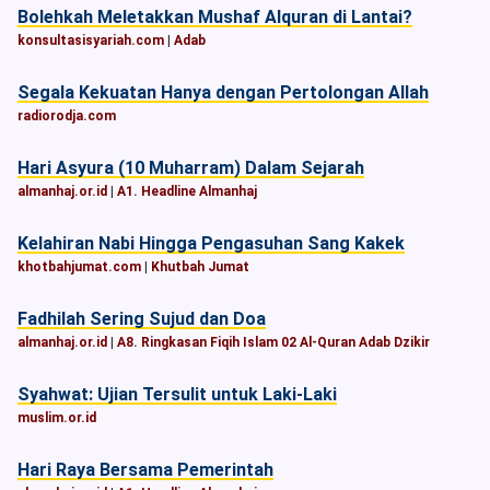
Bolehkah Meletakkan Mushaf Alquran di Lantai?
konsultasisyariah.com
|
Adab
Segala Kekuatan Hanya dengan Pertolongan Allah
radiorodja.com
Hari Asyura (10 Muharram) Dalam Sejarah
almanhaj.or.id
|
A1. Headline Almanhaj
Kelahiran Nabi Hingga Pengasuhan Sang Kakek
khotbahjumat.com
|
Khutbah Jumat
Fadhilah Sering Sujud dan Doa
almanhaj.or.id
|
A8. Ringkasan Fiqih Islam 02 Al-Quran Adab Dzikir
Syahwat: Ujian Tersulit untuk Laki-Laki
muslim.or.id
Hari Raya Bersama Pemerintah