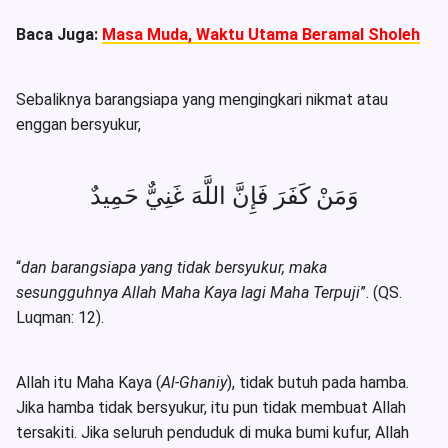
Baca Juga:
Masa Muda, Waktu Utama Beramal Sholeh
Sebaliknya barangsiapa yang mengingkari nikmat atau
enggan bersyukur,
وَمَنْ كَفَرَ فَإِنَّ اللَّهَ غَنِيٌّ حَمِيدٌ
“
dan barangsiapa yang tidak bersyukur, maka
sesungguhnya Allah Maha Kaya lagi Maha Terpuji
”. (QS.
Luqman: 12).
Allah itu Maha Kaya (
Al-Ghaniy
), tidak butuh pada hamba.
Jika hamba tidak bersyukur, itu pun tidak membuat Allah
tersakiti. Jika seluruh penduduk di muka bumi kufur, Allah