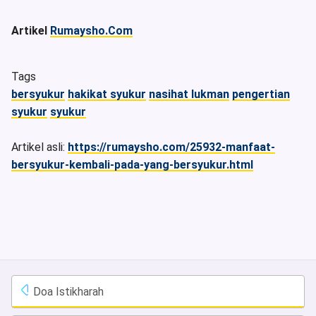
Artikel
Rumaysho.Com
Tags
bersyukur
hakikat syukur
nasihat lukman
pengertian
syukur
syukur
Artikel asli:
https://rumaysho.com/25932-manfaat-
bersyukur-kembali-pada-yang-bersyukur.html
Doa Istikharah