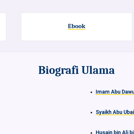
Ebook
Biografi Ulama
Imam Abu Daw
Syaikh Abu Uba
Husain bin Ali b