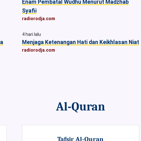
Enam Pembatal Wudhu Menurut Madzhab
Syafii
radiorodja.com
4 hari lalu
ia
Menjaga Ketenangan Hati dan Keikhlasan Niat
radiorodja.com
Al-Quran
Tafsir Al-Quran