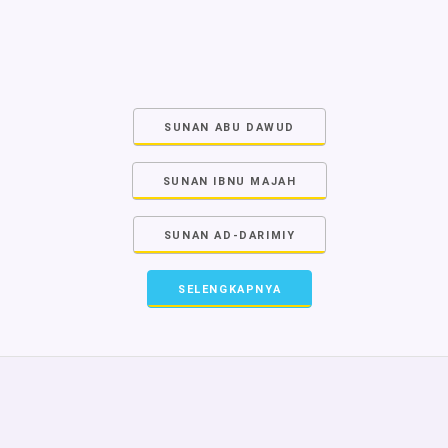
SUNAN ABU DAWUD
SUNAN IBNU MAJAH
SUNAN AD-DARIMIY
SELENGKAPNYA