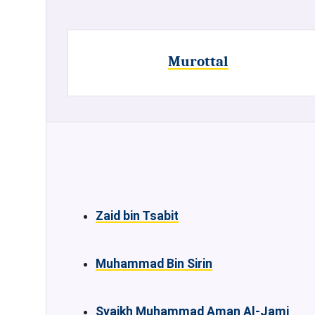
Murottal
Zaid bin Tsabit
Muhammad Bin Sirin
Syaikh Muhammad Aman Al-Jami