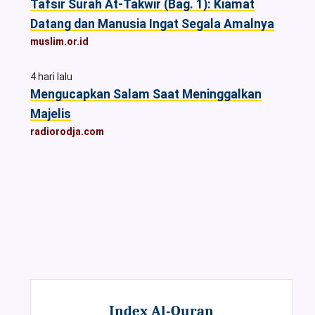
Tafsir Surah At-Takwir (Bag. 1): Kiamat
Datang dan Manusia Ingat Segala Amalnya
muslim.or.id
4 hari lalu
Mengucapkan Salam Saat Meninggalkan
Majelis
radiorodja.com
Index Al-Quran