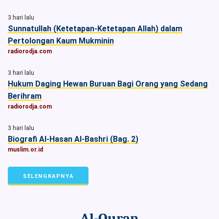
3 hari lalu
Sunnatullah (Ketetapan-Ketetapan Allah) dalam
Pertolongan Kaum Mukminin
radiorodja.com
3 hari lalu
Hukum Daging Hewan Buruan Bagi Orang yang Sedang
Berihram
radiorodja.com
3 hari lalu
Biografi Al-Hasan Al-Bashri (Bag. 2)
muslim.or.id
SELENGKAPNYA
Al-Quran