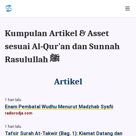
Kumpulan Artikel & Asset
sesuai Al-Qur'an dan Sunnah
Rasulullah ﷺ
Artikel
1 hari lalu
Enam Pembatal Wudhu Menurut Madzhab Syafii
radiorodja.com
1 hari lalu
Tafsir Surah At-Takwir (Bag. 1): Kiamat Datang dan