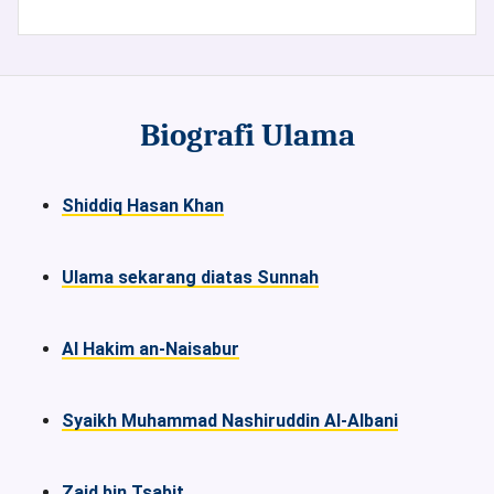
Biografi Ulama
Shiddiq Hasan Khan
Ulama sekarang diatas Sunnah
Al Hakim an-Naisabur
Syaikh Muhammad Nashiruddin Al-Albani
Zaid bin Tsabit