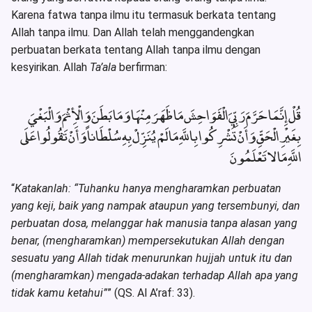
Karena fatwa tanpa ilmu itu termasuk berkata tentang
Allah tanpa ilmu. Dan Allah telah menggandengkan
perbuatan berkata tentang Allah tanpa ilmu dengan
kesyirikan. Allah
Ta’ala
berfirman:
قُلْ إِنَّمَا حَرَّمَ رَبِّيَ الْفَوَاحِشَ مَا ظَهَرَ مِنْهَا وَمَا بَطَنَ وَالْأِثْمَ وَالْبَغْيَ
بِغَيْرِ الْحَقِّ وَأَنْ تُشْرِكُوا بِاللَّهِ مَا لَمْ يُنَزِّلْ بِهِ سُلْطَاناً وَأَنْ تَقُولُوا عَلَى
اللَّهِ مَا لا تَعْلَمُونَ
“
Katakanlah: “Tuhanku hanya mengharamkan perbuatan
yang keji, baik yang nampak ataupun yang tersembunyi, dan
perbuatan dosa, melanggar hak manusia tanpa alasan yang
benar, (mengharamkan) mempersekutukan Allah dengan
sesuatu yang Allah tidak menurunkan hujjah untuk itu dan
(mengharamkan) mengada-adakan terhadap Allah apa yang
tidak kamu ketahui”
” (QS. Al A’raf: 33).