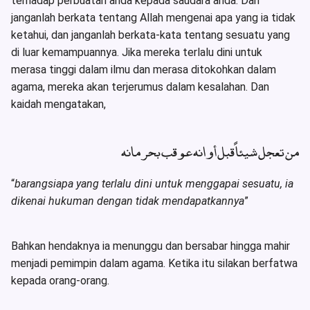
terhadap perbuatan anda kepada saudara anda. Dan
janganlah berkata tentang Allah mengenai apa yang ia tidak
ketahui, dan janganlah berkata-kata tentang sesuatu yang
di luar kemampuannya. Jika mereka terlalu dini untuk
merasa tinggi dalam ilmu dan merasa ditokohkan dalam
agama, mereka akan terjerumus dalam kesalahan. Dan
kaidah mengatakan,
من تعجل شيئاً قبل أوانه عوقب بحرمانه
“
barangsiapa yang terlalu dini untuk menggapai sesuatu, ia
dikenai hukuman dengan tidak mendapatkannya
”
Bahkan hendaknya ia menunggu dan bersabar hingga mahir
menjadi pemimpin dalam agama. Ketika itu silakan berfatwa
kepada orang-orang.