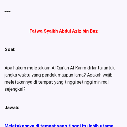
***
Fatwa Syaikh Abdul Aziz bin Baz
Soal:
Apa hukum meletakkan Al Qur’an Al Karim di lantai untuk
jangka waktu yang pendek maupun lama? Apakah wajib
meletakannya di tempat yang tinggi setinggi minimal
sejengkal?
Jawab:
Meletakannya di tempat yang tinggi itu lebih utama
,