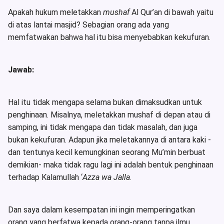
Apakah hukum meletakkan
mushaf
Al Qur’an di bawah yaitu
di atas lantai masjid? Sebagian orang ada yang
memfatwakan bahwa hal itu bisa menyebabkan kekufuran.
Jawab:
Hal itu tidak mengapa selama bukan dimaksudkan untuk
penghinaan. Misalnya, meletakkan mushaf di depan atau di
samping, ini tidak mengapa dan tidak masalah, dan juga
bukan kekufuran. Adapun jika meletakannya di antara kaki -
dan tentunya kecil kemungkinan seorang Mu’min berbuat
demikian- maka tidak ragu lagi ini adalah bentuk penghinaan
terhadap Kalamullah ‘
Azza wa Jalla
.
Dan saya dalam kesempatan ini ingin memperingatkan
orang yang berfatwa kepada orang-orang tanpa ilmu.