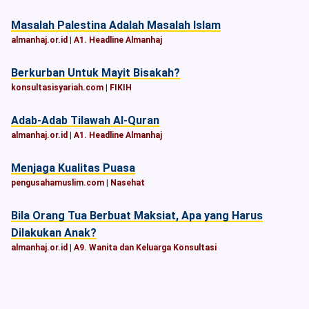
Masalah Palestina Adalah Masalah Islam
almanhaj.or.id
|
A1. Headline Almanhaj
Berkurban Untuk Mayit Bisakah?
konsultasisyariah.com
|
FIKIH
Adab-Adab Tilawah Al-Quran
almanhaj.or.id
|
A1. Headline Almanhaj
Menjaga Kualitas Puasa
pengusahamuslim.com
|
Nasehat
Bila Orang Tua Berbuat Maksiat, Apa yang Harus
Dilakukan Anak?
almanhaj.or.id
|
A9. Wanita dan Keluarga Konsultasi