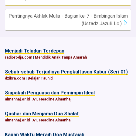
Pentingnya Akhlak Mulia - Bagian ke-7 - Bimbingan Islam
(Ustadz Jazuli, Lc.)
Menjadi Teladan Terdepan
radiorodja.com
|
Mendidik Anak Tanpa Amarah
Sebab-sebab Terjadinya Pengkultusan Kubur (Seri 01)
dzikra.com
|
Belajar Tauhid
Siapakah Penguasa dan Pemimpin Ideal
almanhaj.or.id
|
A1. Headline Almanhaj
Qashar dan Menjama Dua Shalat
almanhaj.or.id
|
A1. Headline Almanhaj
Kapan Waktu Meraih Doa Mustajab