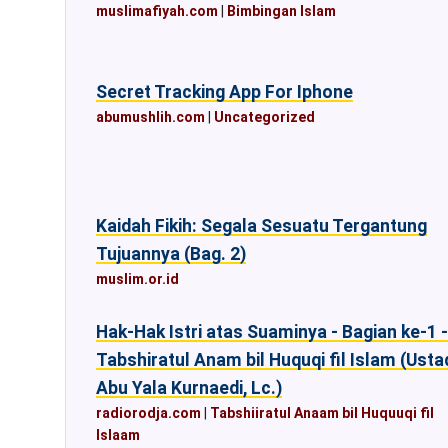
muslimafiyah.com
|
Bimbingan Islam
Secret Tracking App For Iphone
abumushlih.com
|
Uncategorized
Kaidah Fikih: Segala Sesuatu Tergantung
Tujuannya (Bag. 2)
muslim.or.id
Hak-Hak Istri atas Suaminya - Bagian ke-1 -
Tabshiratul Anam bil Huquqi fil Islam (Usta
Abu Yala Kurnaedi, Lc.)
radiorodja.com
|
Tabshiiratul Anaam bil Huquuqi fil
Islaam