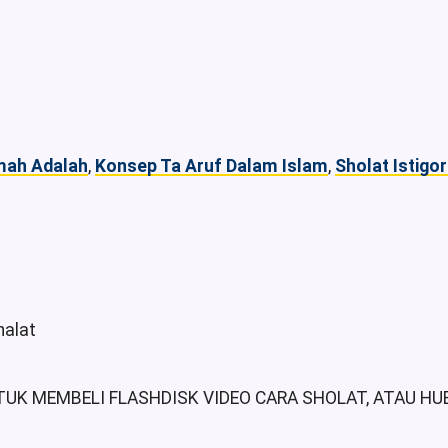
mah Adalah
,
Konsep Ta Aruf Dalam Islam
,
Sholat Istigo
UK MEMBELI FLASHDISK VIDEO CARA SHOLAT, ATAU HUB