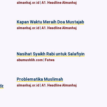
almanhaj.or.id
|
A1. Headline Almanhaj
Kapan Waktu Meraih Doa Mustajab
almanhaj.or.id
|
A1. Headline Almanhaj
Nasihat Syaikh Rabi untuk Salafiyin
abumushlih.com
|
Fatwa
Problematika Muslimah
almanhaj.or.id
|
A1. Headline Almanhaj
dz