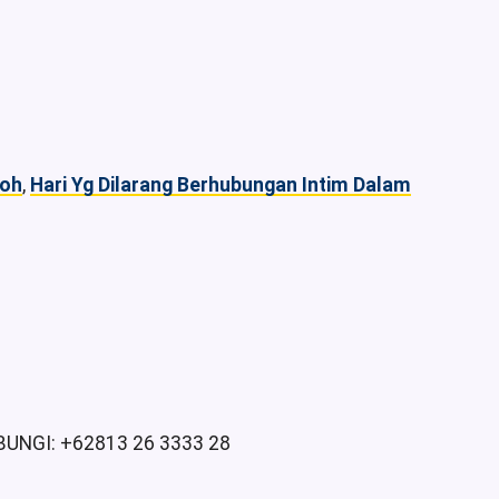
roh
,
Hari Yg Dilarang Berhubungan Intim Dalam
UNGI: +62813 26 3333 28