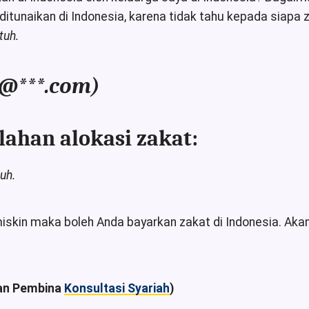
itunaikan di Indonesia, karena tidak tahu kepada siapa z
tuh.
*@***.com)
ahan alokasi zakat:
uh.
skin maka boleh Anda bayarkan zakat di Indonesia. Akan 
an Pembina
Konsultasi Syariah
)