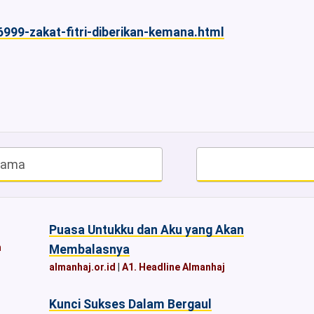
6999-zakat-fitri-diberikan-kemana.html
gama
Puasa Untukku dan Aku yang Akan
n
Membalasnya
almanhaj.or.id
|
A1. Headline Almanhaj
Kunci Sukses Dalam Bergaul