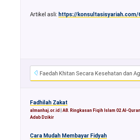
Artikel asli:
https://konsultasisyariah.com/
Faedah Khitan Secara Kesehatan dan A
Fadhilah Zakat
almanhaj.or.id
|
A8. Ringkasan Fiqih Islam 02 Al-Qura
Adab Dzikir
Cara Mudah Membayar Fidyah