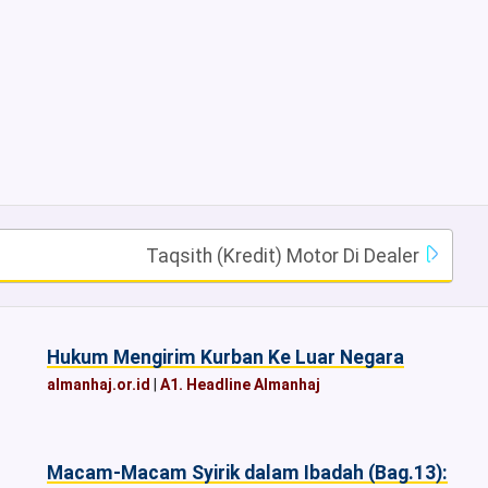
Taqsith (Kredit) Motor Di Dealer
Hukum Mengirim Kurban Ke Luar Negara
almanhaj.or.id
|
A1. Headline Almanhaj
Macam-Macam Syirik dalam Ibadah (Bag.13):