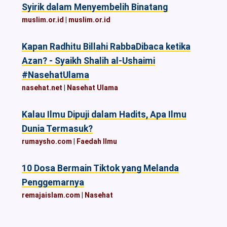
Syirik dalam Menyembelih Binatang
muslim.or.id
|
muslim.or.id
Kapan Radhitu Billahi RabbaDibaca ketika
Azan? - Syaikh Shalih al-Ushaimi
#NasehatUlama
nasehat.net
|
Nasehat Ulama
Kalau Ilmu Dipuji dalam Hadits, Apa Ilmu
Dunia Termasuk?
rumaysho.com
|
Faedah Ilmu
10 Dosa Bermain Tiktok yang Melanda
Penggemarnya
remajaislam.com
|
Nasehat