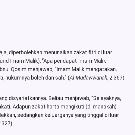
ja, diperbolehkan menunaikan zakat fitri di luar
urid Imam Malik), “Apa pendapat Imam Malik
” Ibnul Qosim menjawab, “Imam Malik mengatakan,
ya, hukumnya boleh dan sah.” (
Al-Mudawwanah
, 2:367)
ang disyariatkannya. Beliau menjawab, “Selayaknya,
kati. Adapun zakat harta mengikuti (di manakah)
 Mekkah, sedangkan keluarganya yang tinggal di luar
8:327)