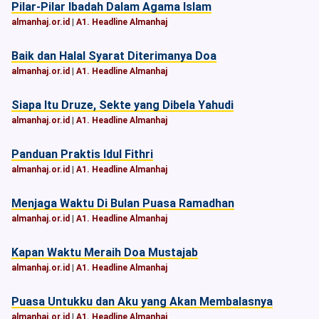
Pilar-Pilar Ibadah Dalam Agama Islam
almanhaj.or.id
|
A1. Headline Almanhaj
Baik dan Halal Syarat Diterimanya Doa
almanhaj.or.id
|
A1. Headline Almanhaj
Siapa Itu Druze, Sekte yang Dibela Yahudi
almanhaj.or.id
|
A1. Headline Almanhaj
Panduan Praktis Idul Fithri
almanhaj.or.id
|
A1. Headline Almanhaj
Menjaga Waktu Di Bulan Puasa Ramadhan
almanhaj.or.id
|
A1. Headline Almanhaj
Kapan Waktu Meraih Doa Mustajab
almanhaj.or.id
|
A1. Headline Almanhaj
Puasa Untukku dan Aku yang Akan Membalasnya
almanhaj.or.id
|
A1. Headline Almanhaj