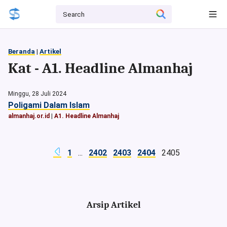
Beranda
|
Artikel
Kat - A1. Headline Almanhaj
Minggu, 28 Juli 2024
Poligami Dalam Islam
almanhaj.or.id
|
A1. Headline Almanhaj
1
...
2402
2403
2404
2405
Arsip Artikel