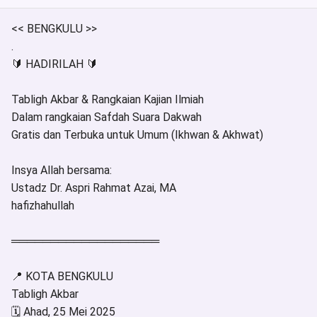
<< BENGKULU >>
.
🔰 HADIRILAH 🔰
Tabligh Akbar & Rangkaian Kajian Ilmiah
Dalam rangkaian Safdah Suara Dakwah
Gratis dan Terbuka untuk Umum (Ikhwan & Akhwat)
Insya Allah bersama:
Ustadz Dr. Aspri Rahmat Azai, MA
hafizhahullah
═══════════════════
📍 KOTA BENGKULU
Tabligh Akbar
🗓️ Ahad, 25 Mei 2025