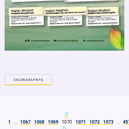
SELENGKAPNYA
1
...
1067
1068
1069
1070
1071
1072
1073
...
45