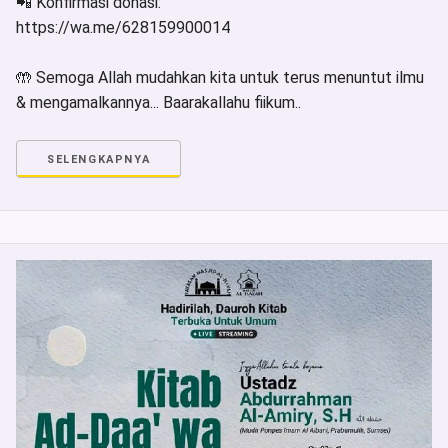
📲 Konfirmasi donasi:
https://wa.me/628159900014
🤲 Semoga Allah mudahkan kita untuk terus menuntut ilmu
& mengamalkannya... Baarakallahu fiikum..
SELENGKAPNYA