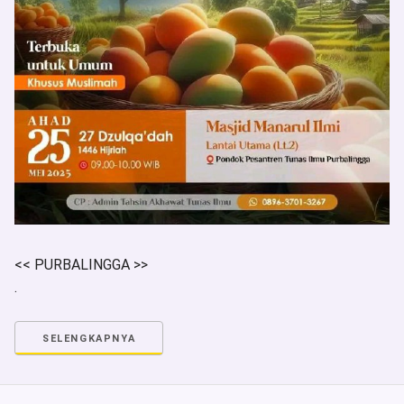
<< PURBALINGGA >>
.
SELENGKAPNYA